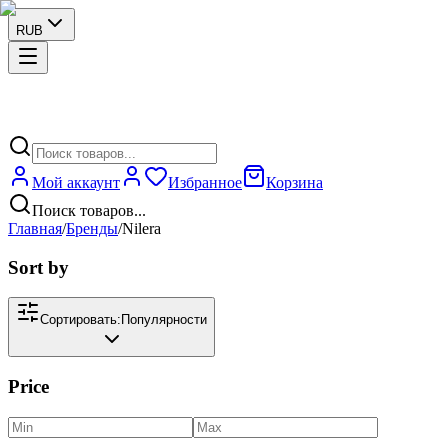
RUB
Мой аккаунт
Избранное
Корзина
Поиск товаров...
Главная
/
Бренды
/
Nilera
Sort by
Сортировать:
Популярности
Price