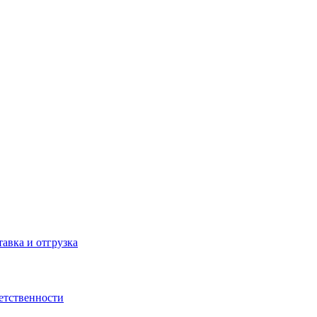
тавка и отгрузка
ветственности