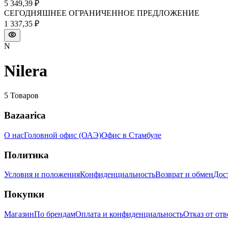
5 349,39 ₽
СЕГОДНЯШНЕЕ ОГРАНИЧЕННОЕ ПРЕДЛОЖЕНИЕ
1 337,35 ₽
N
Nilera
5
Товаров
Bazaarica
О нас
Головной офис (ОАЭ)
Офис в Стамбуле
Политика
Условия и положения
Конфиденциальность
Возврат и обмен
Дос
Покупки
Магазин
По брендам
Оплата и конфиденциальность
Отказ от от