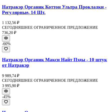
Натракэр Органик Коттон Ультра Прокладки -
Регулярные, 14 Шт.
1 132,56 ₽
СЕГОДНЯШНЕЕ ОГРАНИЧЕННОЕ ПРЕДЛОЖЕНИЕ
736,20 ₽
-
60
%
Натракэр Органик Макси Найт Пэды - 10 штук
от Натракэр
9 989,74 ₽
СЕГОДНЯШНЕЕ ОГРАНИЧЕННОЕ ПРЕДЛОЖЕНИЕ
3 995,90 ₽
-
45
%