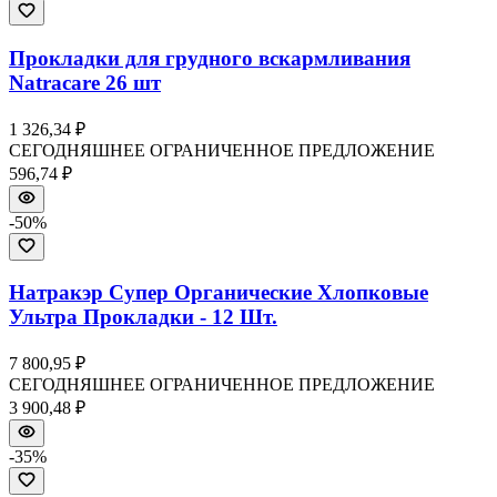
Прокладки для грудного вскармливания
Natracare 26 шт
1 326,34 ₽
СЕГОДНЯШНЕЕ ОГРАНИЧЕННОЕ ПРЕДЛОЖЕНИЕ
596,74 ₽
-
50
%
Натракэр Супер Органические Хлопковые
Ультра Прокладки - 12 Шт.
7 800,95 ₽
СЕГОДНЯШНЕЕ ОГРАНИЧЕННОЕ ПРЕДЛОЖЕНИЕ
3 900,48 ₽
-
35
%