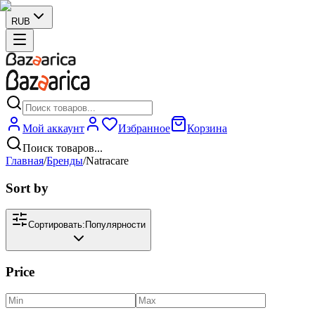
RUB
Мой аккаунт
Избранное
Корзина
Поиск товаров...
Главная
/
Бренды
/
Natracare
Sort by
Сортировать:
Популярности
Price