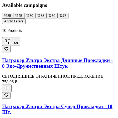
Available campaigns
%
35
%
45
%
50
%
55
%
60
%
75
Apply Filters
10
Products
Filter
Натракэр Ультра Экстра Длинные Прокладки -
8 Эко-Дружественных Штук
СЕГОДНЯШНЕЕ ОГРАНИЧЕННОЕ ПРЕДЛОЖЕНИЕ
758,96 ₽
Натракэр Ультра Экстра Супер Прокладки - 10
Шт.