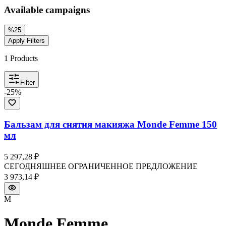
Available campaigns
%
25
Apply Filters
1
Products
Filter
-
25
%
Бальзам для снятия макияжа Monde Femme 150
мл
5 297,28 ₽
СЕГОДНЯШНЕЕ ОГРАНИЧЕННОЕ ПРЕДЛОЖЕНИЕ
3 973,14 ₽
M
Monde Femme