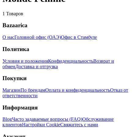
1
Товаров
Bazaarica
О нас
Головной офис (ОАЭ)
Офис в Стамбуле
Политика
Условия и положения
Конфиденциальность
Возврат и
обмен
Доставка и отгрузка
Покупки
Магазин
По брендам
Оплата и конфиденциальность
Отказ от
ответственности
Информация
Blog
Часто задаваемые вопросы (FAQ)
Обслуживание
клиентов
Настройки Cookie
Свяжитесь с нами
Аккаунт