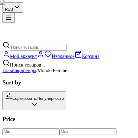
RUB
Мой аккаунт
Избранное
Корзина
Поиск товаров...
Главная
/
Бренды
/
Monde Femme
Sort by
Сортировать:
Популярности
Price