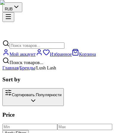
RUB
Мой аккаунт
Избранное
Корзина
Поиск товаров...
Главная
/
Бренды
/
Lush Lash
Sort by
Сортировать:
Популярности
Price