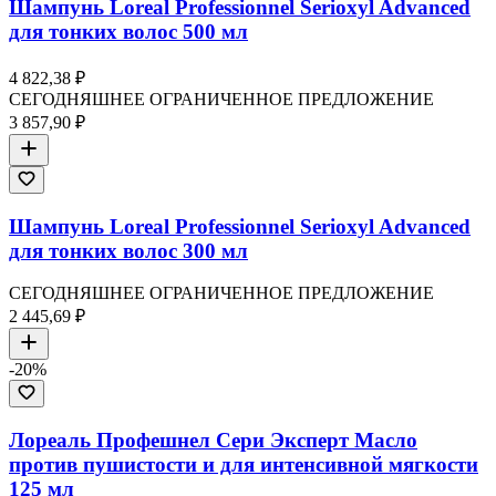
Шампунь Loreal Professionnel Serioxyl Advanced
для тонких волос 500 мл
4 822,38 ₽
СЕГОДНЯШНЕЕ ОГРАНИЧЕННОЕ ПРЕДЛОЖЕНИЕ
3 857,90 ₽
Шампунь Loreal Professionnel Serioxyl Advanced
для тонких волос 300 мл
СЕГОДНЯШНЕЕ ОГРАНИЧЕННОЕ ПРЕДЛОЖЕНИЕ
2 445,69 ₽
-
20
%
Лореаль Профешнел Сери Эксперт Масло
против пушистости и для интенсивной мягкости
125 мл