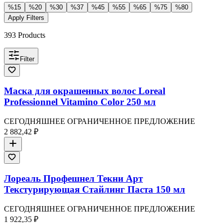
%
15
%
20
%
30
%
37
%
45
%
55
%
65
%
75
%
80
Apply Filters
393
Products
Filter
Маска для окрашенных волос Loreal
Professionnel Vitamino Color 250 мл
СЕГОДНЯШНЕЕ ОГРАНИЧЕННОЕ ПРЕДЛОЖЕНИЕ
2 882,42 ₽
Лореаль Профешнел Текни Арт
Текстурирующая Стайлинг Паста 150 мл
СЕГОДНЯШНЕЕ ОГРАНИЧЕННОЕ ПРЕДЛОЖЕНИЕ
1 922,35 ₽