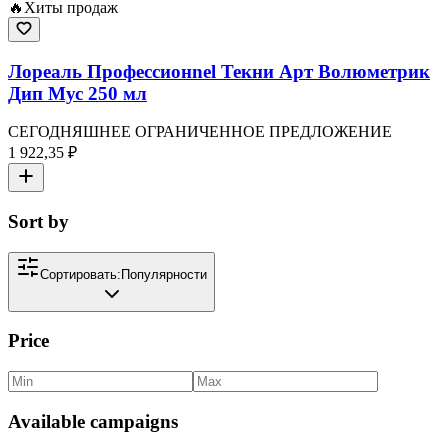
🔥
Хиты продаж
Лореаль Профессионnel Текни Арт Волюметрик
Дип Мус 250 мл
СЕГОДНЯШНЕЕ ОГРАНИЧЕННОЕ ПРЕДЛОЖЕНИЕ
1 922,35 ₽
Sort by
Сортировать:
Популярности
Price
Available campaigns