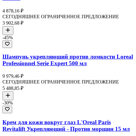
4 878,16 ₽
СЕГОДНЯШНЕЕ ОГРАНИЧЕННОЕ ПРЕДЛОЖЕНИЕ
3 902,68 ₽
-
45
%
Шампунь укрепляющий против ломкости Loreal
Professionnel Serie Expert 500 мл
9 979,46 ₽
СЕГОДНЯШНЕЕ ОГРАНИЧЕННОЕ ПРЕДЛОЖЕНИЕ
5 488,85 ₽
-
30
%
Крем для кожи вокруг глаз L'Oreal Paris
Revitalift Укрепляющий - Против морщин 15 мл