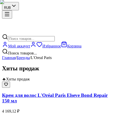
RUB
Мой аккаунт
Избранное
Корзина
Поиск товаров...
Главная
/
Бренды
/
L'Oreal Paris
Хиты продаж
🔥
Хиты продаж
Крем для волос L'Oréal Paris Elseve Bond Repair
150 мл
4 169,12 ₽