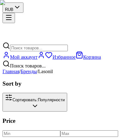
RUB
Мой аккаунт
Избранное
Корзина
Поиск товаров...
Главная
/
Бренды
/
Lasonil
Sort by
Сортировать:
Популярности
Price