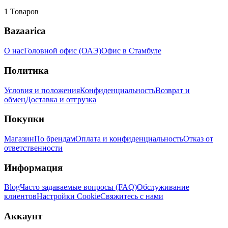
1
Товаров
Bazaarica
О нас
Головной офис (ОАЭ)
Офис в Стамбуле
Политика
Условия и положения
Конфиденциальность
Возврат и
обмен
Доставка и отгрузка
Покупки
Магазин
По брендам
Оплата и конфиденциальность
Отказ от
ответственности
Информация
Blog
Часто задаваемые вопросы (FAQ)
Обслуживание
клиентов
Настройки Cookie
Свяжитесь с нами
Аккаунт