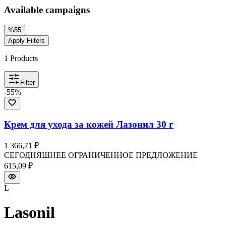
Available campaigns
%
55
Apply Filters
1
Products
Filter
-
55
%
Крем для ухода за кожей Лазонил 30 г
1 366,71 ₽
СЕГОДНЯШНЕЕ ОГРАНИЧЕННОЕ ПРЕДЛОЖЕНИЕ
615,09 ₽
L
Lasonil