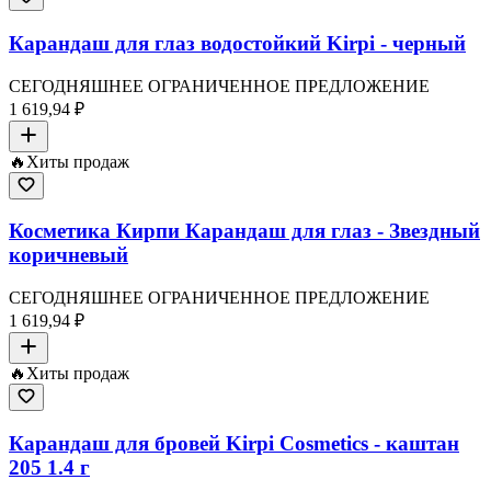
Карандаш для глаз водостойкий Kirpi - черный
СЕГОДНЯШНЕЕ ОГРАНИЧЕННОЕ ПРЕДЛОЖЕНИЕ
1 619,94 ₽
🔥
Хиты продаж
Косметика Кирпи Карандаш для глаз - Звездный
коричневый
СЕГОДНЯШНЕЕ ОГРАНИЧЕННОЕ ПРЕДЛОЖЕНИЕ
1 619,94 ₽
🔥
Хиты продаж
Карандаш для бровей Kirpi Cosmetics - каштан
205 1.4 г