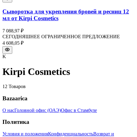
Сыворотка для укрепления бровей и ресниц 12
мл от Kirpi Cosmetics
7 088,97 ₽
СЕГОДНЯШНЕЕ ОГРАНИЧЕННОЕ ПРЕДЛОЖЕНИЕ
4 608,05 ₽
K
Kirpi Cosmetics
12
Товаров
Bazaarica
О нас
Головной офис (ОАЭ)
Офис в Стамбуле
Политика
Условия и положения
Конфиденциальность
Возврат и