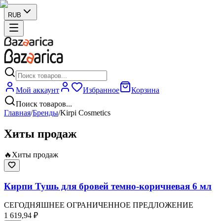
RUB
Мой аккаунт
Избранное
Корзина
Поиск товаров...
Главная
/
Бренды
/
Kirpi Cosmetics
Хиты продаж
🔥
Хиты продаж
Кирпи Тушь для бровей темно-коричневая 6 мл
СЕГОДНЯШНЕЕ ОГРАНИЧЕННОЕ ПРЕДЛОЖЕНИЕ
1 619,94 ₽