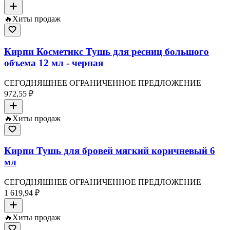
🔥
Хиты продаж
Кирпи Косметикс Тушь для ресниц большого
объема 12 мл - черная
СЕГОДНЯШНЕЕ ОГРАНИЧЕННОЕ ПРЕДЛОЖЕНИЕ
972,55 ₽
🔥
Хиты продаж
Кирпи Тушь для бровей мягкий коричневый 6
мл
СЕГОДНЯШНЕЕ ОГРАНИЧЕННОЕ ПРЕДЛОЖЕНИЕ
1 619,94 ₽
🔥
Хиты продаж