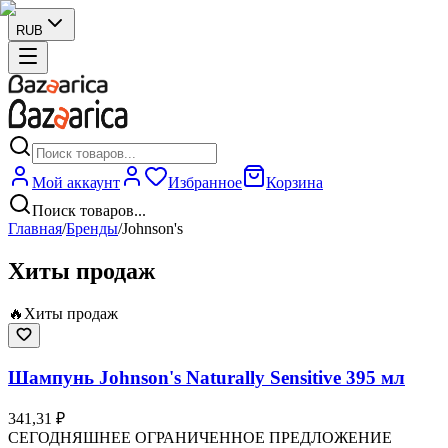
RUB
Мой аккаунт
Избранное
Корзина
Поиск товаров...
Главная
/
Бренды
/
Johnson's
Хиты продаж
🔥
Хиты продаж
Шампунь Johnson's Naturally Sensitive 395 мл
341,31 ₽
СЕГОДНЯШНЕЕ ОГРАНИЧЕННОЕ ПРЕДЛОЖЕНИЕ