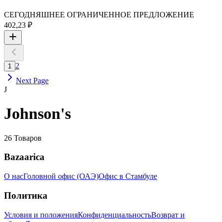
СЕГОДНЯШНЕЕ ОГРАНИЧЕННОЕ ПРЕДЛОЖЕНИЕ
402,23 ₽
2
1
Next Page
J
Johnson's
26
Товаров
Bazaarica
О нас
Головной офис (ОАЭ)
Офис в Стамбуле
Политика
Условия и положения
Конфиденциальность
Возврат и