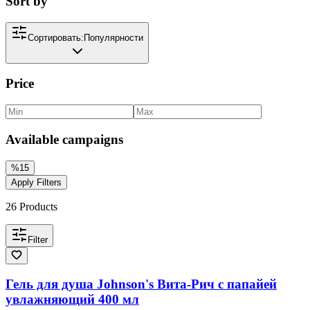
Sort by
Сортировать:
Популярности
Price
Available campaigns
%
15
Apply Filters
26
Products
Filter
Гель для душа Johnson's Вита-Рич с папайей
увлажняющий 400 мл