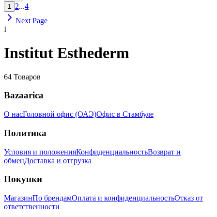
2
...
4
1
Next Page
I
Institut Esthederm
64
Товаров
Bazaarica
О нас
Головной офис (ОАЭ)
Офис в Стамбуле
Политика
Условия и положения
Конфиденциальность
Возврат и
обмен
Доставка и отгрузка
Покупки
Магазин
По брендам
Оплата и конфиденциальность
Отказ от
ответственности