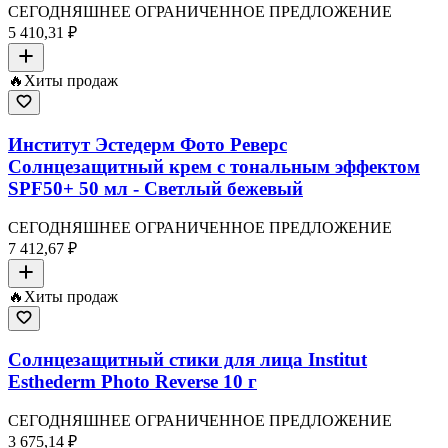
СЕГОДНЯШНЕЕ ОГРАНИЧЕННОЕ ПРЕДЛОЖЕНИЕ
5 410,31 ₽
🔥
Хиты продаж
Институт Эстедерм Фото Реверс
Солнцезащитный крем с тональным эффектом
SPF50+ 50 мл - Светлый бежевый
СЕГОДНЯШНЕЕ ОГРАНИЧЕННОЕ ПРЕДЛОЖЕНИЕ
7 412,67 ₽
🔥
Хиты продаж
Солнцезащитный стики для лица Institut
Esthederm Photo Reverse 10 г
СЕГОДНЯШНЕЕ ОГРАНИЧЕННОЕ ПРЕДЛОЖЕНИЕ
3 675,14 ₽