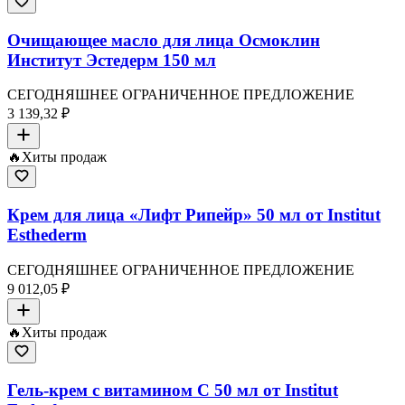
Очищающее масло для лица Осмоклин
Институт Эстедерм 150 мл
СЕГОДНЯШНЕЕ ОГРАНИЧЕННОЕ ПРЕДЛОЖЕНИЕ
3 139,32 ₽
🔥
Хиты продаж
Крем для лица «Лифт Рипейр» 50 мл от Institut
Esthederm
СЕГОДНЯШНЕЕ ОГРАНИЧЕННОЕ ПРЕДЛОЖЕНИЕ
9 012,05 ₽
🔥
Хиты продаж
Гель-крем с витамином C 50 мл от Institut