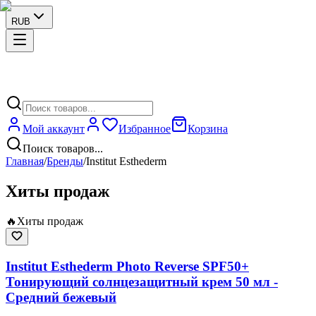
RUB
Мой аккаунт
Избранное
Корзина
Поиск товаров...
Главная
/
Бренды
/
Institut Esthederm
Хиты продаж
🔥
Хиты продаж
Institut Esthederm Photo Reverse SPF50+
Тонирующий солнцезащитный крем 50 мл -
Средний бежевый