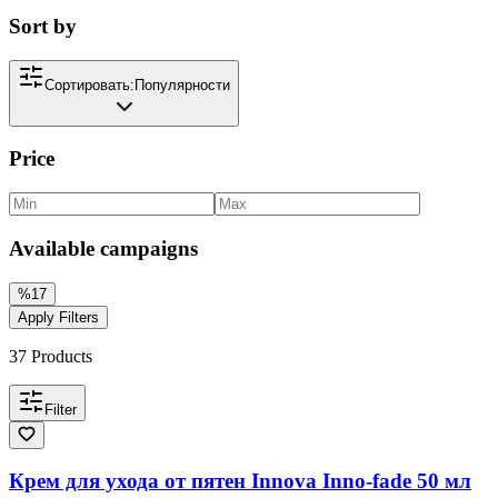
Sort by
Сортировать:
Популярности
Price
Available campaigns
%
17
Apply Filters
37
Products
Filter
Крем для ухода от пятен Innova Inno-fade 50 мл