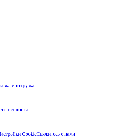
тавка и отгрузка
ветственности
астройки Cookie
Свяжитесь с нами