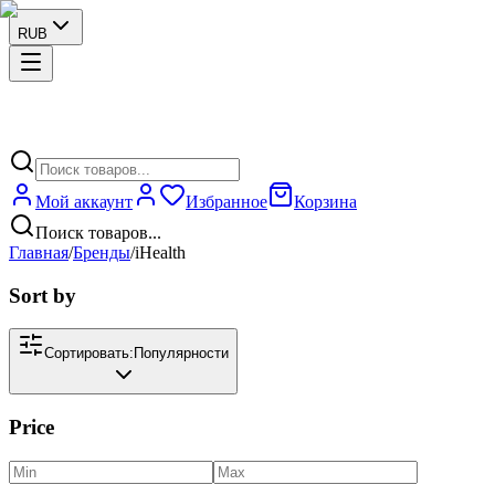
RUB
Мой аккаунт
Избранное
Корзина
Поиск товаров...
Главная
/
Бренды
/
iHealth
Sort by
Сортировать:
Популярности
Price