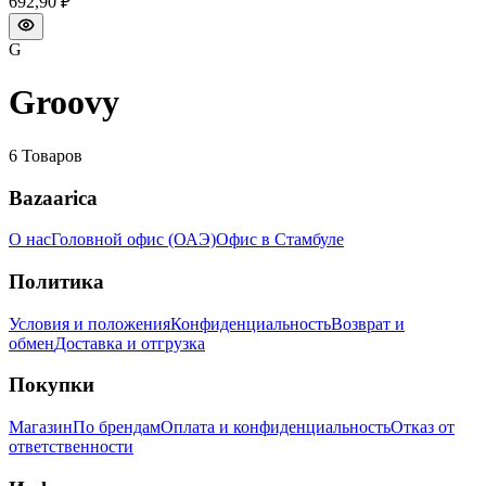
692,90 ₽
G
Groovy
6
Товаров
Bazaarica
О нас
Головной офис (ОАЭ)
Офис в Стамбуле
Политика
Условия и положения
Конфиденциальность
Возврат и
обмен
Доставка и отгрузка
Покупки
Магазин
По брендам
Оплата и конфиденциальность
Отказ от
ответственности