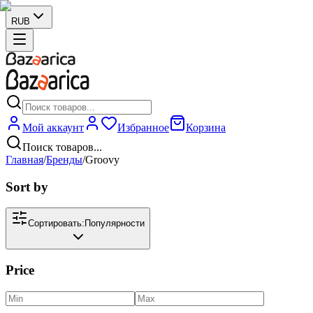
RUB
Мой аккаунт
Избранное
Корзина
Поиск товаров...
Главная
/
Бренды
/
Groovy
Sort by
Сортировать:
Популярности
Price