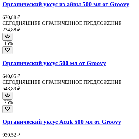
Органический уксус из айвы 500 мл от Groovy
670,88 ₽
СЕГОДНЯШНЕЕ ОГРАНИЧЕННОЕ ПРЕДЛОЖЕНИЕ
234,88 ₽
-
15
%
Органический уксус 500 мл от Groovy
640,05 ₽
СЕГОДНЯШНЕЕ ОГРАНИЧЕННОЕ ПРЕДЛОЖЕНИЕ
543,89 ₽
-
75
%
Органический уксус Acuk 500 мл от Groovy
939,52 ₽