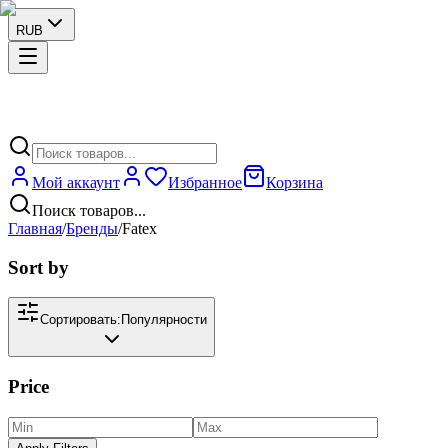
RUB
Мой аккаунт
Избранное
Корзина
Поиск товаров...
Главная
/
Бренды
/
Fatex
Sort by
Сортировать:
Популярности
Price