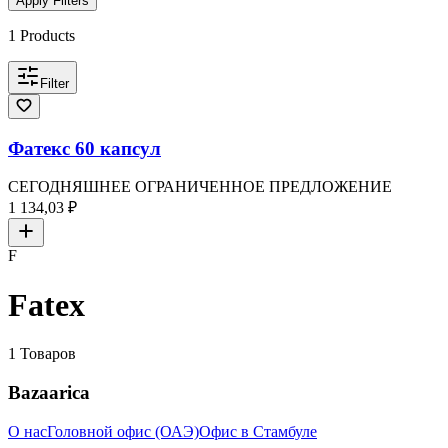
Apply Filters
1
Products
Filter
Фатекс 60 капсул
СЕГОДНЯШНЕЕ ОГРАНИЧЕННОЕ ПРЕДЛОЖЕНИЕ
1 134,03 ₽
F
Fatex
1
Товаров
Bazaarica
О нас
Головной офис (ОАЭ)
Офис в Стамбуле