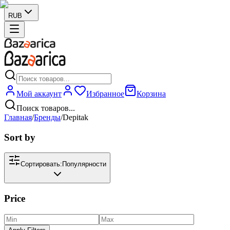
RUB
Мой аккаунт
Избранное
Корзина
Поиск товаров...
Главная
/
Бренды
/
Depitak
Sort by
Сортировать:
Популярности
Price