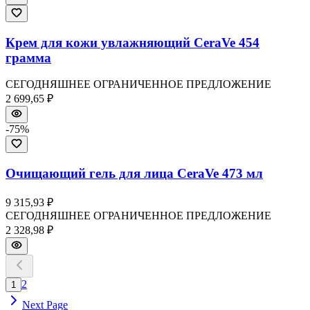
Крем для кожи увлажняющий CeraVe 454
грамма
СЕГОДНЯШНЕЕ ОГРАНИЧЕННОЕ ПРЕДЛОЖЕНИЕ
2 699,65 ₽
-
75
%
Очищающий гель для лица CeraVe 473 мл
9 315,93 ₽
СЕГОДНЯШНЕЕ ОГРАНИЧЕННОЕ ПРЕДЛОЖЕНИЕ
2 328,98 ₽
2
1
Next Page