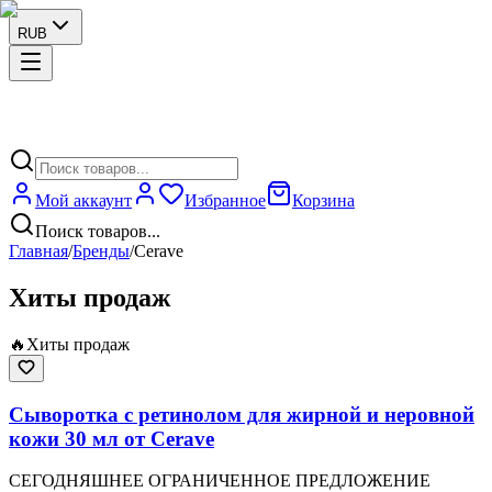
RUB
Мой аккаунт
Избранное
Корзина
Поиск товаров...
Главная
/
Бренды
/
Cerave
Хиты продаж
🔥
Хиты продаж
Сыворотка с ретинолом для жирной и неровной
кожи 30 мл от Cerave
СЕГОДНЯШНЕЕ ОГРАНИЧЕННОЕ ПРЕДЛОЖЕНИЕ