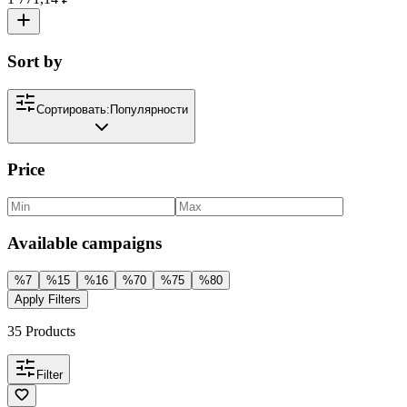
Sort by
Сортировать:
Популярности
Price
Available campaigns
%
7
%
15
%
16
%
70
%
75
%
80
Apply Filters
35
Products
Filter