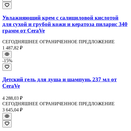
Увлажняющий крем с салициловой кислотой
для сухой и грубой кожи и кератоза пиларис 340
грамм от CeraVe
СЕГОДНЯШНЕЕ ОГРАНИЧЕННОЕ ПРЕДЛОЖЕНИЕ
1 487,82 ₽
-
15
%
Детский гель для душа и шампунь 237 мл от
CeraVe
4 288,03 ₽
СЕГОДНЯШНЕЕ ОГРАНИЧЕННОЕ ПРЕДЛОЖЕНИЕ
3 645,04 ₽