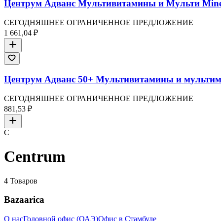
Центрум Адванс Мультивитамины и Мульти Miner
СЕГОДНЯШНЕЕ ОГРАНИЧЕННОЕ ПРЕДЛОЖЕНИЕ
1 661,04 ₽
Центрум Адванс 50+ Мультивитамины и мультим
СЕГОДНЯШНЕЕ ОГРАНИЧЕННОЕ ПРЕДЛОЖЕНИЕ
881,53 ₽
C
Centrum
4
Товаров
Bazaarica
О нас
Головной офис (ОАЭ)
Офис в Стамбуле