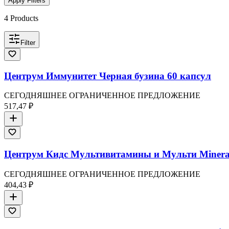
Apply Filters
4
Products
Filter
Центрум Иммунитет Черная бузина 60 капсул
СЕГОДНЯШНЕЕ ОГРАНИЧЕННОЕ ПРЕДЛОЖЕНИЕ
517,47 ₽
Центрум Кидс Мультивитамины и Мульти Mineral
СЕГОДНЯШНЕЕ ОГРАНИЧЕННОЕ ПРЕДЛОЖЕНИЕ
404,43 ₽