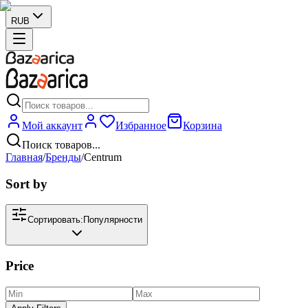
RUB
Мой аккаунт
Избранное
Корзина
Поиск товаров...
Главная
/
Бренды
/
Centrum
Sort by
Сортировать:
Популярности
Price