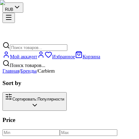
RUB
Мой аккаунт
Избранное
Корзина
Поиск товаров...
Главная
/
Бренды
/
Carbiem
Sort by
Сортировать:
Популярности
Price