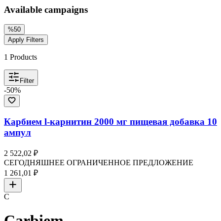
Available campaigns
%
50
Apply Filters
1
Products
Filter
-
50
%
Карбием l-карнитин 2000 мг пищевая добавка 10
ампул
2 522,02 ₽
СЕГОДНЯШНЕЕ ОГРАНИЧЕННОЕ ПРЕДЛОЖЕНИЕ
1 261,01 ₽
C
Carbiem