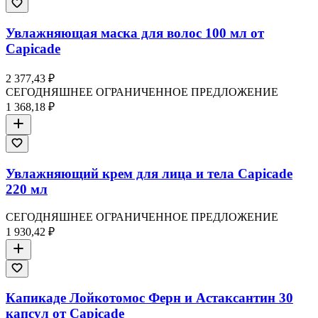
Увлажняющая маска для волос 100 мл от
Capicade
2 377,43 ₽
СЕГОДНЯШНЕЕ ОГРАНИЧЕННОЕ ПРЕДЛОЖЕНИЕ
1 368,18 ₽
Увлажняющий крем для лица и тела Capicade
220 мл
СЕГОДНЯШНЕЕ ОГРАНИЧЕННОЕ ПРЕДЛОЖЕНИЕ
1 930,42 ₽
Капикаде Лойкотомос Ферн и Астаксантин 30
капсул от Capicade