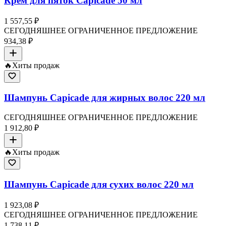
Крем для пяток Capicade 50 мл
1 557,55 ₽
СЕГОДНЯШНЕЕ ОГРАНИЧЕННОЕ ПРЕДЛОЖЕНИЕ
934,38 ₽
🔥
Хиты продаж
Шампунь Capicade для жирных волос 220 мл
СЕГОДНЯШНЕЕ ОГРАНИЧЕННОЕ ПРЕДЛОЖЕНИЕ
1 912,80 ₽
🔥
Хиты продаж
Шампунь Capicade для сухих волос 220 мл
1 923,08 ₽
СЕГОДНЯШНЕЕ ОГРАНИЧЕННОЕ ПРЕДЛОЖЕНИЕ
1 738,11 ₽