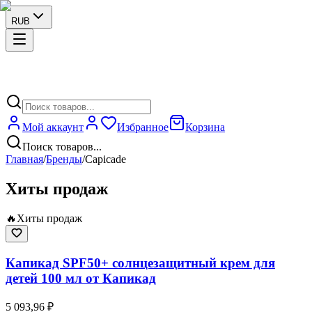
RUB
Мой аккаунт
Избранное
Корзина
Поиск товаров...
Главная
/
Бренды
/
Capicade
Хиты продаж
🔥
Хиты продаж
Капикад SPF50+ солнцезащитный крем для
детей 100 мл от Капикад
5 093,96 ₽