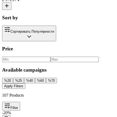
Sort by
Сортировать:
Популярности
Price
Available campaigns
%
20
%
25
%
40
%
60
%
70
Apply Filters
107
Products
Filter
-
20
%