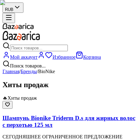
RUB
Мой аккаунт
Избранное
Корзина
Поиск товаров...
Главная
/
Бренды
/
BioNike
Хиты продаж
🔥
Хиты продаж
Шампунь Bionike Triderm D.s для жирных волос
с перхотью 125 мл
СЕГОДНЯШНЕЕ ОГРАНИЧЕННОЕ ПРЕДЛОЖЕНИЕ