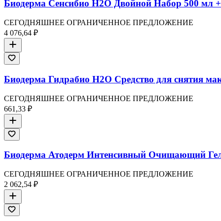
Биодерма Сенсибио H2O Двойной Набор 500 мл +
СЕГОДНЯШНЕЕ ОГРАНИЧЕННОЕ ПРЕДЛОЖЕНИЕ
4 076,64 ₽
Биодерма Гидрабио H2O Средство для снятия мак
СЕГОДНЯШНЕЕ ОГРАНИЧЕННОЕ ПРЕДЛОЖЕНИЕ
661,33 ₽
Биодерма Атодерм Интенсивный Очищающий Гел
СЕГОДНЯШНЕЕ ОГРАНИЧЕННОЕ ПРЕДЛОЖЕНИЕ
2 062,54 ₽