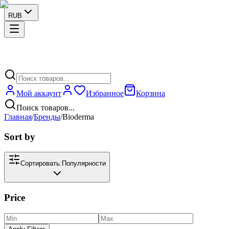
RUB
Мой аккаунт
Избранное
Корзина
Поиск товаров...
Главная
/
Бренды
/
Bioderma
Sort by
Сортировать:
Популярности
Price