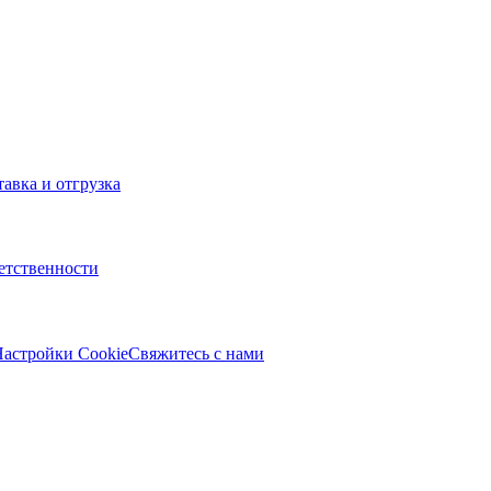
тавка и отгрузка
ветственности
астройки Cookie
Свяжитесь с нами