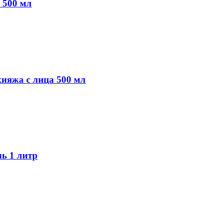
 500 мл
ияжа с лица 500 мл
ь 1 литр