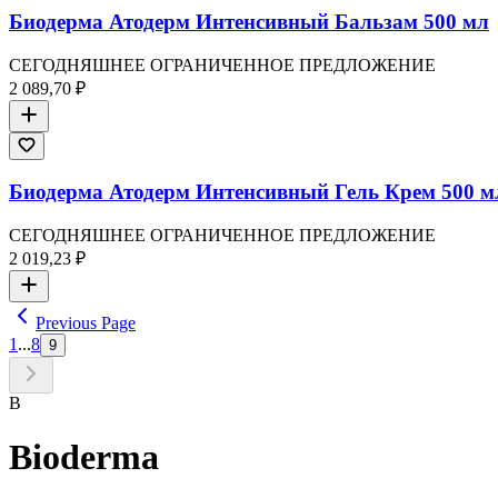
Биодерма Атодерм Интенсивный Бальзам 500 мл
СЕГОДНЯШНЕЕ ОГРАНИЧЕННОЕ ПРЕДЛОЖЕНИЕ
2 089,70 ₽
Биодерма Атодерм Интенсивный Гель Крем 500 м
СЕГОДНЯШНЕЕ ОГРАНИЧЕННОЕ ПРЕДЛОЖЕНИЕ
2 019,23 ₽
Previous Page
1
...
8
9
B
Bioderma