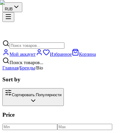
RUB
Мой аккаунт
Избранное
Корзина
Поиск товаров...
Главная
/
Бренды
/
Bio
Sort by
Сортировать:
Популярности
Price