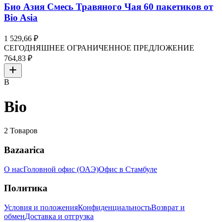
Био Азия Смесь Травяного Чая 60 пакетиков от
Bio Asia
1 529,66 ₽
СЕГОДНЯШНЕЕ ОГРАНИЧЕННОЕ ПРЕДЛОЖЕНИЕ
764,83 ₽
B
Bio
2
Товаров
Bazaarica
О нас
Головной офис (ОАЭ)
Офис в Стамбуле
Политика
Условия и положения
Конфиденциальность
Возврат и
обмен
Доставка и отгрузка