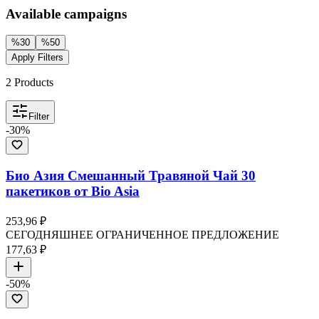
Available campaigns
%
30
%
50
Apply Filters
2
Products
Filter
-
30
%
Био Азия Смешанный Травяной Чай 30
пакетиков от Bio Asia
253,96 ₽
СЕГОДНЯШНЕЕ ОГРАНИЧЕННОЕ ПРЕДЛОЖЕНИЕ
177,63 ₽
-
50
%