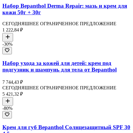
Набор Bepanthol Derma Repair: мазь и крем для
кожи 50г + 30г
СЕГОДНЯШНЕЕ ОГРАНИЧЕННОЕ ПРЕДЛОЖЕНИЕ
1 222,84 ₽
-
30
%
Набор ухода за кожей для детей: крем под
подгузник и шампунь для тела от Bepanthol
7 744,43 ₽
СЕГОДНЯШНЕЕ ОГРАНИЧЕННОЕ ПРЕДЛОЖЕНИЕ
5 421,32 ₽
-
80
%
Крем для губ Bepanthol Солнцезащитный SPF 30