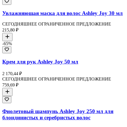
Увлажняющая маска для волос Ashley Joy 30 мл
СЕГОДНЯШНЕЕ ОГРАНИЧЕННОЕ ПРЕДЛОЖЕНИЕ
215,80 ₽
-
65
%
Крем для рук Ashley Joy 50 мл
2 170,44 ₽
СЕГОДНЯШНЕЕ ОГРАНИЧЕННОЕ ПРЕДЛОЖЕНИЕ
759,69 ₽
Фиолетовый шампунь Ashley Joy 250 мл для
блондинистых и серебристых волос