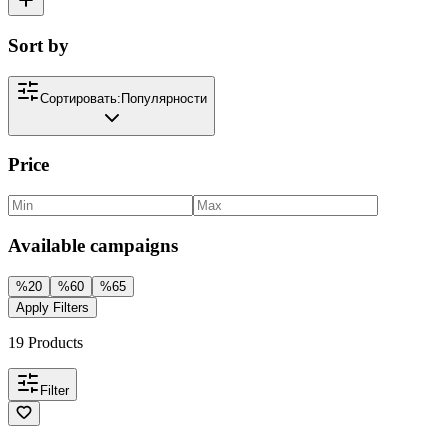
Sort by
Сортировать:
Популярности
Price
Available campaigns
%
20
%
60
%
65
Apply Filters
19
Products
Filter