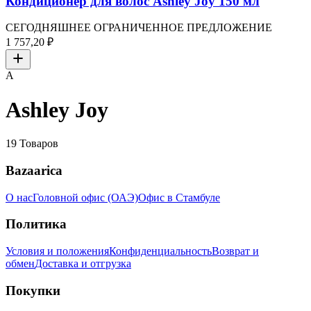
Кондиционер для волос Ashley Joy 150 мл
СЕГОДНЯШНЕЕ ОГРАНИЧЕННОЕ ПРЕДЛОЖЕНИЕ
1 757,20 ₽
A
Ashley Joy
19
Товаров
Bazaarica
О нас
Головной офис (ОАЭ)
Офис в Стамбуле
Политика
Условия и положения
Конфиденциальность
Возврат и
обмен
Доставка и отгрузка
Покупки