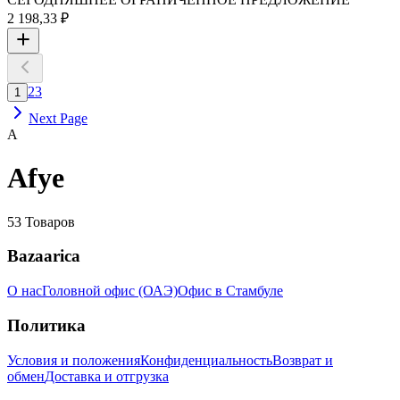
2 198,33 ₽
2
3
1
Next Page
A
Afye
53
Товаров
Bazaarica
О нас
Головной офис (ОАЭ)
Офис в Стамбуле
Политика
Условия и положения
Конфиденциальность
Возврат и
обмен
Доставка и отгрузка