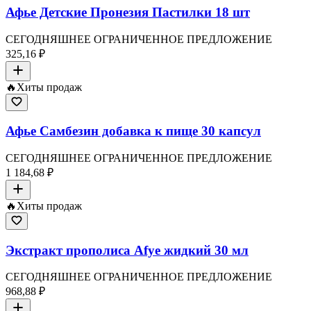
Афье Детские Пронезия Пастилки 18 шт
СЕГОДНЯШНЕЕ ОГРАНИЧЕННОЕ ПРЕДЛОЖЕНИЕ
325,16 ₽
🔥
Хиты продаж
Афье Самбезин добавка к пище 30 капсул
СЕГОДНЯШНЕЕ ОГРАНИЧЕННОЕ ПРЕДЛОЖЕНИЕ
1 184,68 ₽
🔥
Хиты продаж
Экстракт прополиса Afye жидкий 30 мл
СЕГОДНЯШНЕЕ ОГРАНИЧЕННОЕ ПРЕДЛОЖЕНИЕ
968,88 ₽