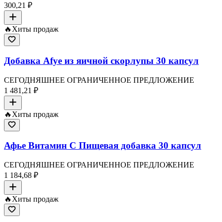
300,21 ₽
🔥
Хиты продаж
Добавка Afye из яичной скорлупы 30 капсул
СЕГОДНЯШНЕЕ ОГРАНИЧЕННОЕ ПРЕДЛОЖЕНИЕ
1 481,21 ₽
🔥
Хиты продаж
Афье Витамин C Пищевая добавка 30 капсул
СЕГОДНЯШНЕЕ ОГРАНИЧЕННОЕ ПРЕДЛОЖЕНИЕ
1 184,68 ₽
🔥
Хиты продаж