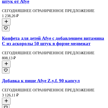
штук от Afye
СЕГОДНЯШНЕЕ ОГРАНИЧЕННОЕ ПРЕДЛОЖЕНИЕ
1 238,26 ₽
Конфета для детей Afye с добавлением витамина
C из аскоролы 50 штук в форме медвежат
СЕГОДНЯШНЕЕ ОГРАНИЧЕННОЕ ПРЕДЛОЖЕНИЕ
808,13 ₽
Добавка к пище Afye Z.y.f. 90 капсул
СЕГОДНЯШНЕЕ ОГРАНИЧЕННОЕ ПРЕДЛОЖЕНИЕ
3 126,11 ₽