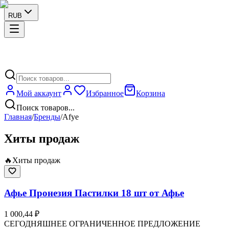
RUB
Мой аккаунт
Избранное
Корзина
Поиск товаров...
Главная
/
Бренды
/
Afye
Хиты продаж
🔥
Хиты продаж
Афье Пронезия Пастилки 18 шт от Афье
1 000,44 ₽
СЕГОДНЯШНЕЕ ОГРАНИЧЕННОЕ ПРЕДЛОЖЕНИЕ